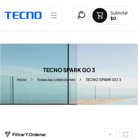
TAMENTE AL CONTENIDO
Subtotal
$0
TECNO SPARK GO 3
Inicio
Todas las colecciones
TECNO SPARK GO 3
8
Filtrar Y Ordenar
P