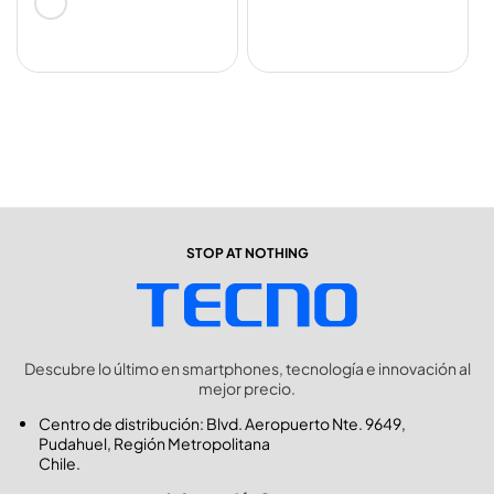
oferta
STOP AT NOTHING
Descubre lo último en smartphones, tecnología e innovación al
mejor precio.
Centro de distribución: Blvd. Aeropuerto Nte. 9649,
Pudahuel, Región Metropolitana
Chile.