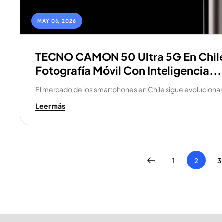
MAY 08, 2026
TECNO CAMON 50 Ultra 5G En Chile
Fotografía Móvil Con Inteligencia...
El mercado de los smartphones en Chile sigue evoluciona
Leer más
1
2
3