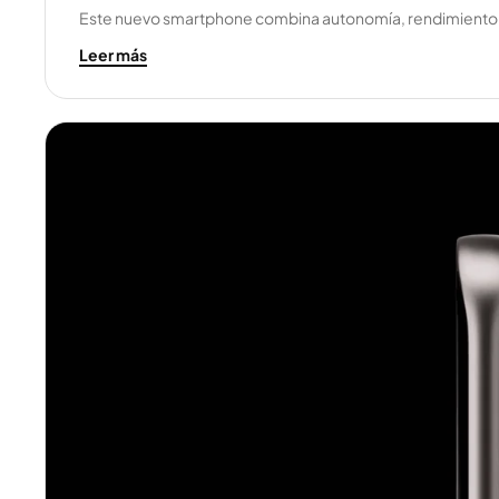
Este nuevo smartphone combina autonomía, rendimiento y
E
Leer más