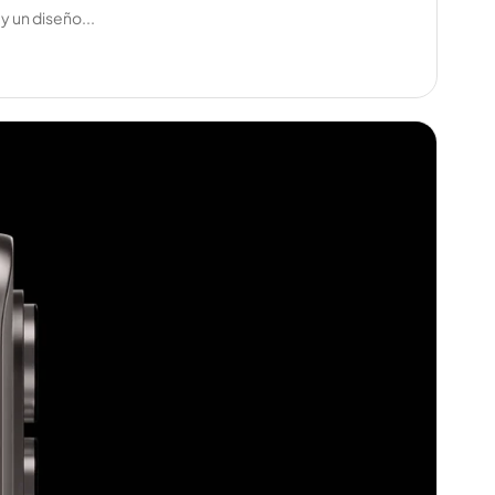
 un diseño...