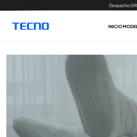
Despacho GRATIS a
TAMENTE AL CONTENIDO
INICIO
MODE