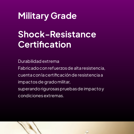
Military Grade
Shock-Resistance
Certification
Durabilidad extrema
Fabricado con refuerzos de alta resistencia,
cuenta con la certificación de resistencia a
impactos de grado militar,
superando rigurosas pruebas de impacto y
condiciones extremas.