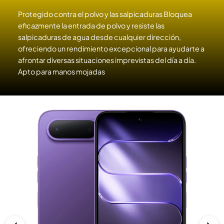
Protegido contra el polvo y las salpicaduras Bloquea
eficazmente la entrada de polvo y resiste las
salpicaduras de agua desde cualquier dirección,
ofreciendo un rendimiento excepcional para ayudarte a
afrontar diversas situaciones imprevistas del día a día.
Apto para manos mojadas