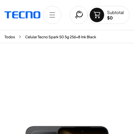
TAMENTE AL CONTENIDO
Subtotal
$0
Todos
Celular Tecno Spark 50 5g 256+8 Ink Black
 A LA INFORMACIÓN DEL PRODUCTO