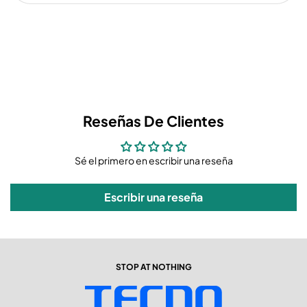
Reseñas De Clientes
Sé el primero en escribir una reseña
Escribir una reseña
STOP AT NOTHING